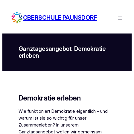
Zum
Inhalt
OBERSCHULE PAUNSDORF
springen
Ganztagesangebot: Demokratie
erleben
Demokratie erleben
Wie funktioniert Demokratie eigentlich – und
warum ist sie so wichtig für unser
Zusammenleben? In unserem
Ganztagsangebot wollen wir gemeinsam