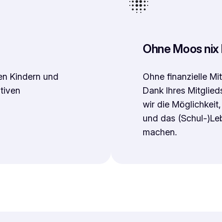
Ohne Moos nix 
en Kindern und
Ohne finanzielle Mi
tiven
Dank Ihres Mitglie
wir die Möglichkei
und das (Schul-)Le
machen.