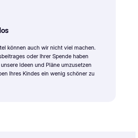
los
ttel können auch wir nicht viel machen.
dsbeitrages oder Ihrer Spende haben
t, unsere Ideen und Pläne umzusetzen
ben Ihres Kindes ein wenig schöner zu