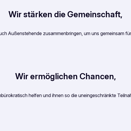
Wir
stärken die Gemeinschaft
,
d auch Außenstehende zusammenbringen, um uns gemeinsam für
Wir
ermöglichen Chancen
,
unbürokratisch helfen und ihnen so die uneingeschränkte Tei