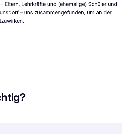
– Eltern, Lehrkräfte und (ehemalige) Schüler und
aunsdorf – uns zusammengefunden, um an der
tzuwirken.
chtig?