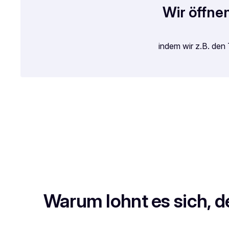
Wir
öffne
indem wir z.B. den
Warum lohnt es sich, d