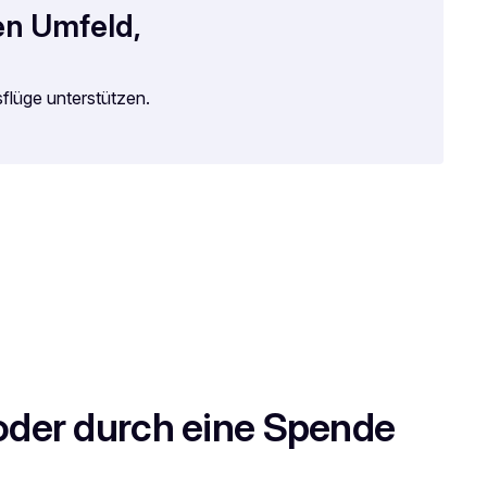
hen Umfeld
,
flüge unterstützen.
 oder durch eine Spende