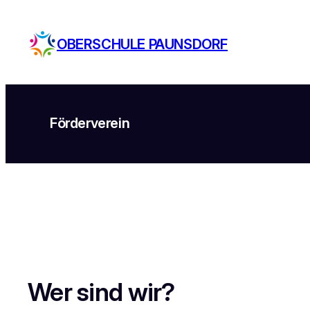
Zum
Inhalt
OBERSCHULE PAUNSDORF
springen
Förderverein
Wer sind wir?