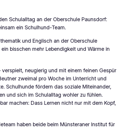
den Schulalltag an der Oberschule Paunsdorf:
meinsam ein Schulhund-Team.
Mathematik und Englisch an der Oberschule
ch ein bisschen mehr Lebendigkeit und Wärme in
 verspielt, neugierig und mit einem feinen Gespür
 Beutner zweimal pro Woche im Unterricht und
te. Schulhunde fördern das soziale Miteinander,
n und sich im Schulalltag wohler zu fühlen.
bar machen: Dass Lernen nicht nur mit dem Kopf,
team haben beide beim Münsteraner Institut für