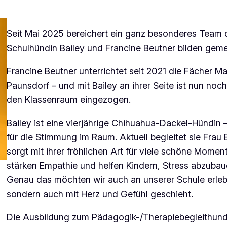
Seit Mai 2025 bereichert ein ganz besonderes Team 
Schulhündin Bailey und Francine Beutner bilden ge
Francine Beutner unterrichtet seit 2021 die Fächer 
Paunsdorf – und mit Bailey an ihrer Seite ist nun no
den Klassenraum eingezogen.
Bailey ist eine vierjährige Chihuahua-Dackel-Hündin –
für die Stimmung im Raum. Aktuell begleitet sie Frau
sorgt mit ihrer fröhlichen Art für viele schöne Momen
stärken Empathie und helfen Kindern, Stress abzubaue
Genau das möchten wir auch an unserer Schule erleb
sondern auch mit Herz und Gefühl geschieht.
Die Ausbildung zum Pädagogik-/Therapiebegleithunde