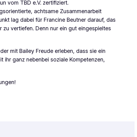
un vom TBD e.V. zertifiziert.
ngsorientierte, achtsame Zusammenarbeit
nkt lag dabei für Francine Beutner darauf, das
 zu vertiefen. Denn nur ein gut eingespieltes
der mit Bailey Freude erleben, dass sie ein
t ihr ganz nebenbei soziale Kompetenzen,
nungen!