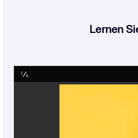
Lernen Si
1
6