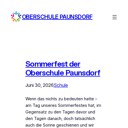
Zum
Inhalt
OBERSCHULE PAUNSDORF
springen
Sommerfest der
Oberschule Paunsdorf
Juni 30, 2026
Schule
Wenn das nichts zu bedeuten hatte –
am Tag unseres Sommerfestes hat, im
Gegensatz zu den Tagen davor und
den Tagen danach, doch tatsächlich
auch die Sonne geschienen und wir