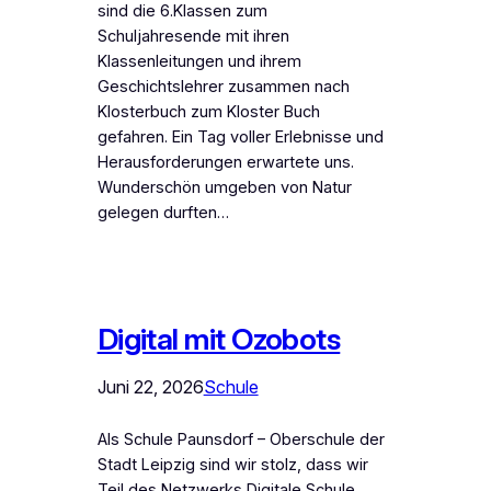
sind die 6.Klassen zum
Schuljahresende mit ihren
Klassenleitungen und ihrem
Geschichtslehrer zusammen nach
Klosterbuch zum Kloster Buch
gefahren. Ein Tag voller Erlebnisse und
Herausforderungen erwartete uns.
Wunderschön umgeben von Natur
gelegen durften…
Digital mit Ozobots
Juni 22, 2026
Schule
Als Schule Paunsdorf – Oberschule der
Stadt Leipzig sind wir stolz, dass wir
Teil des Netzwerks Digitale Schule