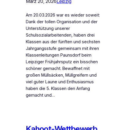
März 20, 2026
Leipzig
Am 20.03.2026 war es wieder soweit:
Dank der tollen Organisation und der
Unterstützung unserer
Schulsozialarbeitenden, haben drei
Klassen aus der fünften und sechsten
Jahrgangsstufe gemeinsam mit ihren
Klassenleitungen Paunsdorf beim
Leipziger Frühjahrsputz ein bisschen
schöner gemacht. Bewaffnet mit
großen Müllsäcken, Müllgreifern und
viel guter Laune und Enthusiasmus
haben die 5. Klassen den Anfang
gemacht und…
Kahoot-Wettbewerb