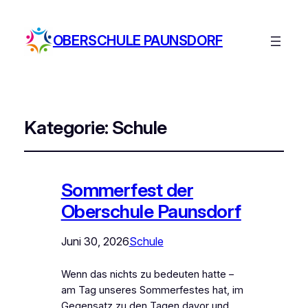
OBERSCHULE PAUNSDORF
Kategorie:
Schule
Sommerfest der
Oberschule Paunsdorf
Juni 30, 2026
Schule
Wenn das nichts zu bedeuten hatte –
am Tag unseres Sommerfestes hat, im
Gegensatz zu den Tagen davor und