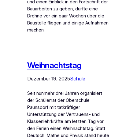
und einen Einblick in den Fortschritt der
Bauarbeiten zu geben, durfte eine
Drohne vor ein paar Wochen über die
Baustelle fliegen und einige Aufnahmen
machen.
Weihnachtstag
Dezember 19, 2025
Schule
Seit nunmehr drei Jahren organisiert
der Schülerrat der Oberschule
Paunsdorf mit tatkräftiger
Unterstützung der Vertrauens- und
Klassenlehrkräfte am letzten Tag vor
den Ferien einen Weihnachtstag. Statt
Deutsch, Mathe und Physik stand heute