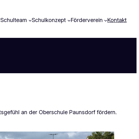
Schulteam
Schulkonzept
Förderverein
Kontakt
tsgefühl an der Oberschule Paunsdorf fördern.