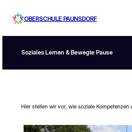
Zum
Inhalt
OBERSCHULE PAUNSDORF
springen
Soziales Lernen & Bewegte Pause
Hier stellen wir vor, wie soziale Kompetenze