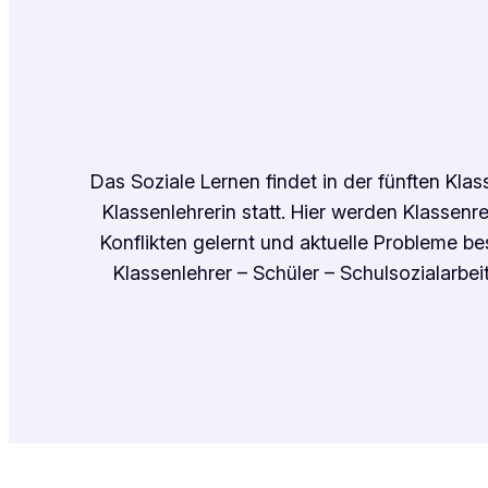
Das Soziale Lernen findet in der fünften Kl
Klassenlehrerin statt. Hier werden Klassenr
Konflikten gelernt und aktuelle Probleme b
Klassenlehrer – Schüler – Schulsozialarb