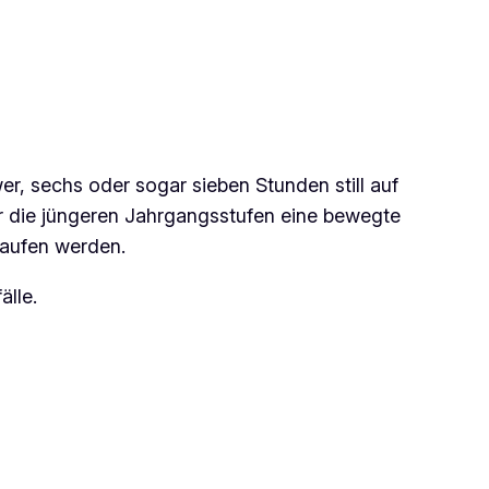
r, sechs oder sogar sieben Stunden still auf
ür die jüngeren Jahrgangsstufen eine bewegte
elaufen werden.
älle.