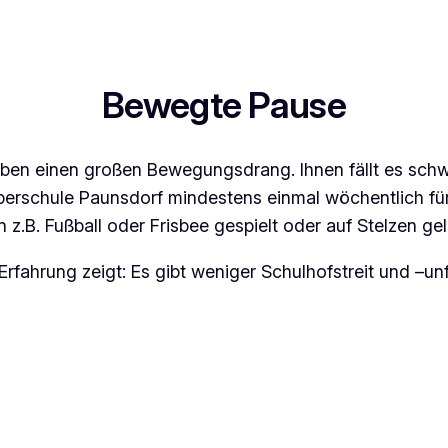
Bewegte Pause
en einen großen Bewegungsdrang. Ihnen fällt es schwe
 Oberschule Paunsdorf mindestens einmal wöchentlich f
 z.B. Fußball oder Frisbee gespielt oder auf Stelzen g
Erfahrung zeigt: Es gibt weniger Schulhofstreit und –unf