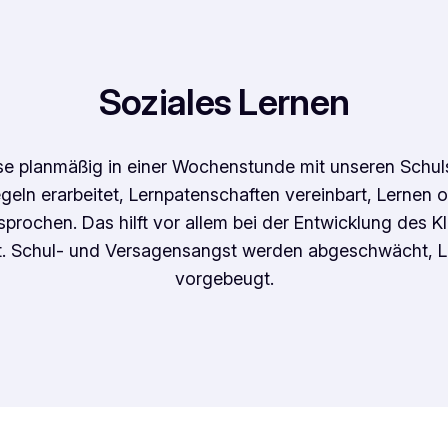
Soziales Lernen
asse planmäßig in einer Wochenstunde mit unseren Schuls
egeln erarbeitet, Lernpatenschaften vereinbart, Lernen 
esprochen. Das hilft vor allem bei der Entwicklung des 
eit. Schul- und Versagensangst werden abgeschwächt, 
vorgebeugt.