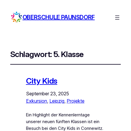
OBERSCHULE PAUNSDORF
Schlagwort:
5. Klasse
City Kids
September 23, 2025
Exkursion
, 
Leipzig
, 
Projekte
Ein Highlight der Kennenlerntage
unserer neuen fünften Klassen ist ein
Besuch bei den City Kids in Connewitz.