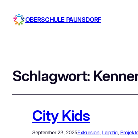
OBERSCHULE PAUNSDORF
Schlagwort:
Kenne
City Kids
September 23, 2025
Exkursion
, 
Leipzig
, 
Projekt