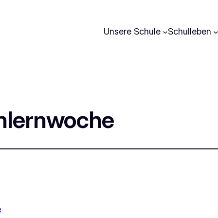
Unsere Schule
Schulleben
nlernwoche
e