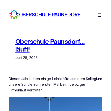
Zum
Inhalt
OBERSCHULE PAUNSDORF
springen
Oberschule Paunsdorf…
läuft!
Juni 25, 2025
Dieses Jahr haben einige Lehrkräfte aus dem Kollegium
unsere Schule zum ersten Mal beim Leipziger
Firmenlauf vertreten.