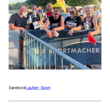
Sandrock
Laufen
, 
Sport