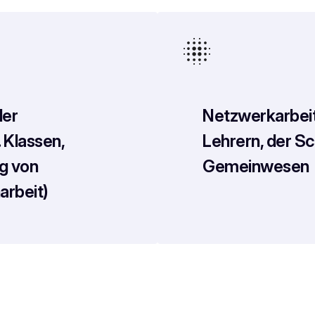
der
Netzwerkarbeit 
 Klassen,
Lehrern, der Sc
g von
Gemeinwesen
arbeit)