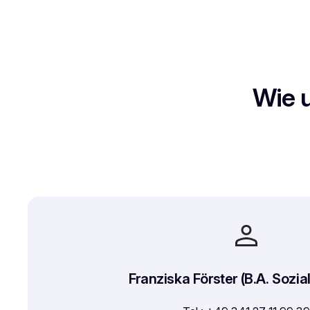
Wie u
Franziska Förster (B.A. Sozial