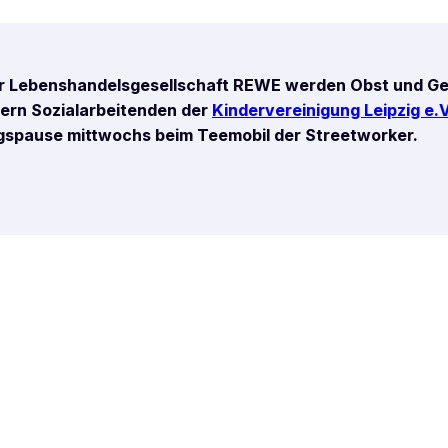
der Lebenshandelsgesellschaft REWE werden Obst und Ge
ern Sozialarbeitenden der
Kindervereinigung Leipzig e.V
tagspause mittwochs beim Teemobil der Streetworker.