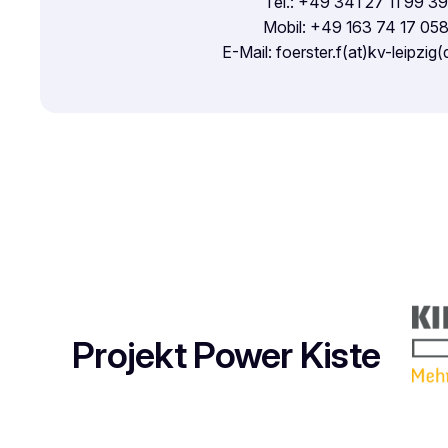
Tel.: +49 341 27 11 99 39
Mobil: +49 163 74 17 05
E-Mail: foerster.f(at)kv-leipzig
Projekt Power Kiste