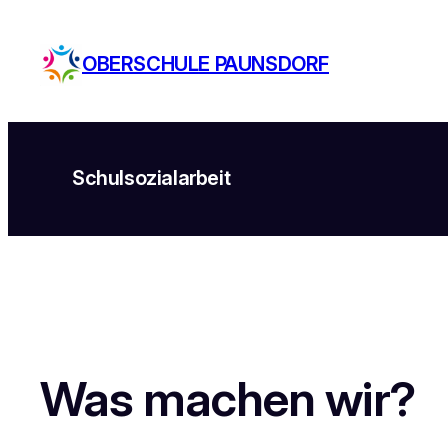
Zum
Inhalt
OBERSCHULE PAUNSDORF
springen
Schulsozialarbeit
Was machen wir?