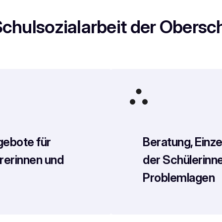
Schulsozialarbeit der Obers
ebote für
Beratung, Einze
rerinnen und
der Schülerinne
Problemlagen