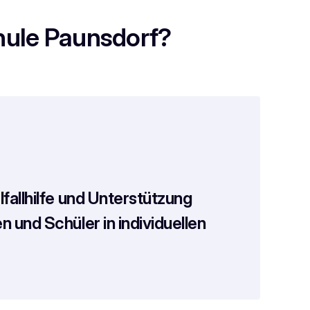
chule Paunsdorf?
lfallhilfe und Unterstützung
n und Schüler in individuellen