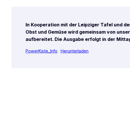
In Kooperation mit der Leipziger Tafel und 
Obst und Gemüse wird gemeinsam von unser
aufbereitet. Die Ausgabe erfolgt in der Mit
PowerKiste_Info
Herunterladen